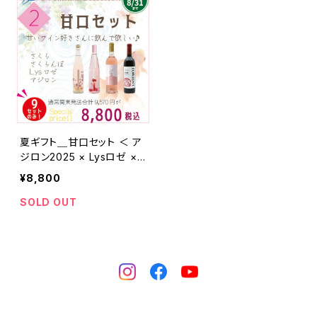
夏ギフト＿甘口セット ＜ ア
ジロン2025 × Lysロゼ ×
さくらのワイン × さくらんぼ
¥8,800
のワイン ＞
SOLD OUT