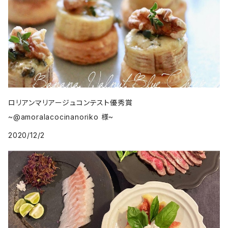
ロリアンマリアージュコンテスト優秀賞
~@amoralacocinanoriko 様~
2020/12/2