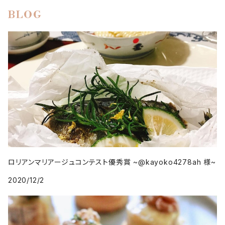
BLOG
ロリアンマリアージュコンテスト優秀賞 ~@kayoko4278ah 様~
2020/12/2