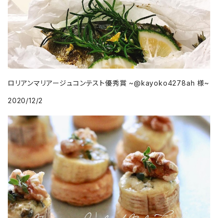
ロリアンマリアージュコンテスト優秀賞 ~@kayoko4278ah 様~
2020/12/2