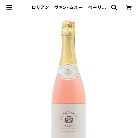
ロリアン ヴァン・ムスー ベーリー
Ａ ロゼ（Vin Mousseux) | ロ
リアンワイン 白百合醸造