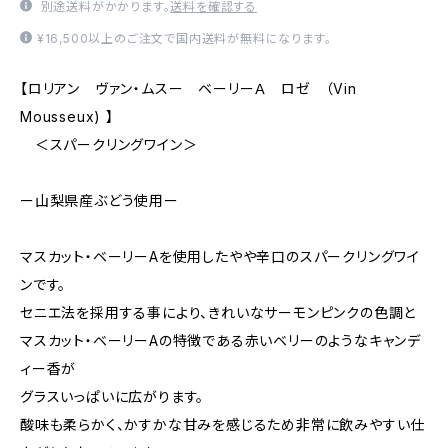
別途送料がかかります。
送料を確認する
¥16,500以上のご注文で国内送料が無料になります。
【ロリアン ヴァン・ムスー ベーリーＡ ロゼ （Vin
Mousseux) 】
＜スパークリングワイン＞
ー山梨県産ぶどう使用ー
マスカット・ベーリーAを使用したやや辛口のスパークリングワイ
ンです。
セニエ法を採用する事により、きれいなサーモンピンクの色調と
マスカット・ベーリーAの特徴である赤いベリーのようなキャンデ
ィー香が
グラスいっぱいに広がります。
酸味も柔らかく、かすかな甘みを感じるため非常に飲みやすい仕