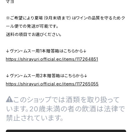
マヨ
※ご希望により夏場（9月末頃まで）はワインの品質を守るためク
ール便での発送が可能です。
送料の項目でお選びください。
↓ヴァン・ムスー用1本贈答箱はこちらから↓
https://shirayuri.official.ec/items/117264851
↓ヴァン・ムスー用2本贈答箱はこちらから↓
https://shirayuri.official.ec/items/117265055
このショップでは酒類を取り扱って
います。20歳未満の者の飲酒は法律で
禁止されています。