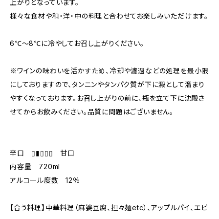
上がりとなっています。
様々な食材や和・洋・中の料理と合わせてお楽しみいただけます。
6℃～8℃に冷やしてお召し上がりください。
※ワインの味わいを活かすため、冷却や濾過などの処理を最小限
にしておりますので、タンニンやタンパク質が下に澱として溜まり
やすくなっております。お召し上がりの前に、瓶を立て下に沈殿さ
せてからお飲みください。品質に問題はございません。
辛口 ▯▮▯▯▯ 甘口
内容量 720ml
アルコール度数 12％
【合う料理】中華料理（麻婆豆腐、担々麺etc）、アップルパイ、エビ