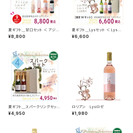
夏ギフト＿甘口セット ＜ アジロ
夏ギフト＿Lysセット ＜ Lys甲
ン2025 × Lysロゼ × さくらの
州 × Lysロゼ × LysベーリーA
¥8,800
¥6,600
ワイン × さくらんぼのワイン ＞
＞
夏ギフト＿スパークリングセット
ロリアン Lysロゼ
＜ ヴァン・ムスー 甲州 × ヴァ
¥4,950
¥1,980
ン・ムスーベーリーAロゼ ＞