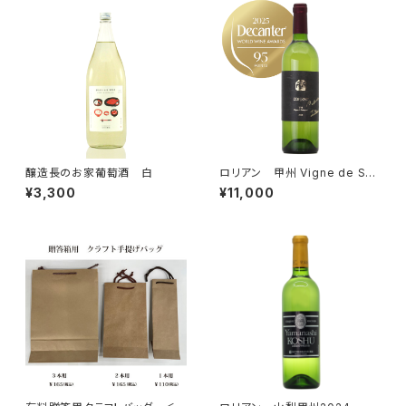
醸造長のお家葡萄酒 白
ロリアン 甲州 Vigne de Shir
ayuri 2023
¥3,300
¥11,000