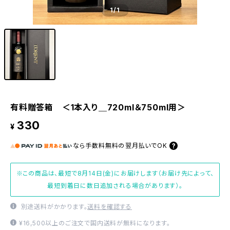
1
/1
有料贈答箱 ＜1本入り＿720ml＆750ml用＞
330
¥
なら
手数料無料の
翌月払いでOK
※この商品は、最短で8月14日(金)にお届けします（お届け先によって、
最短到着日に数日追加される場合があります）。
別途送料がかかります。
送料を確認する
¥16,500以上のご注文で国内送料が無料になります。