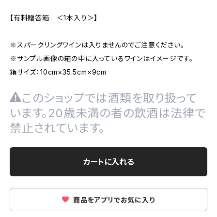
【有料贈答箱 ＜1本入り＞】
※スパークリングワインは入りませんのでご注意ください。
※サンプル画像の箱の中に入っているワインはイメージです。
箱サイズ：10cm×35.5cm×9cm
このショップでは酒類を取り扱って
います。20歳未満の者の飲酒は法律で
禁止されています。
カートに入れる
商品をアプリでお気に入り