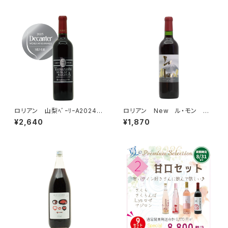
ロリアン 山梨ﾍﾞｰﾘｰA2024
ロリアン New ル・モン ＜
昼めし旅 で紹介された赤ワイ
赤＞ 720ml
¥2,640
¥1,870
ン！の新ヴィンテージ