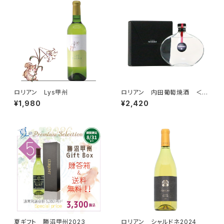
ロリアン Lys甲州
ロリアン 内田葡萄焼酒 ＜ベ
ーリーA＞（ブランデー）
¥1,980
¥2,420
夏ギフト＿勝沼甲州2023
ロリアン シャルドネ2024