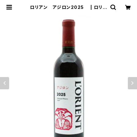
ロリアン アジロン2025 | ロリア
ンワイン 白百合醸造