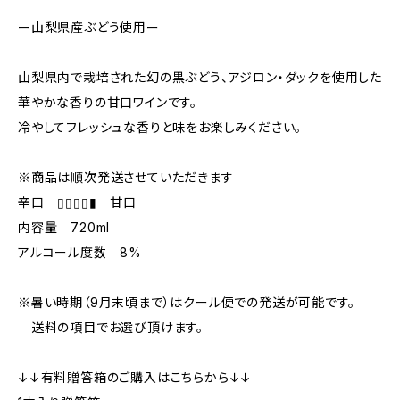
ー山梨県産ぶどう使用ー
山梨県内で栽培された幻の黒ぶどう、アジロン・ダックを使用した
華やかな香りの甘口ワインです。
冷やしてフレッシュな香りと味をお楽しみください。
※商品は順次発送させていただきます
辛口 ▯▯▯▯▮ 甘口
内容量 720ml
アルコール度数 8%
※暑い時期（9月末頃まで）はクール便での発送が可能です。
送料の項目でお選び頂けます。
↓↓有料贈答箱のご購入はこちらから↓↓