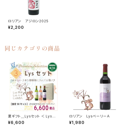
ロリアン アジロン2025
¥2,200
同じカテゴリの商品
夏ギフト＿Lysセット ＜ Lys甲
ロリアン LysベーリーＡ
州 × Lysロゼ × LysベーリーA
¥6,600
¥1,980
＞