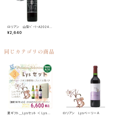
ロリアン 山梨ﾍﾞｰﾘｰA2024
昼めし旅 で紹介された赤ワイ
¥2,640
ン！の新ヴィンテージ
同じカテゴリの商品
夏ギフト＿Lysセット ＜ Lys甲
ロリアン LysベーリーＡ