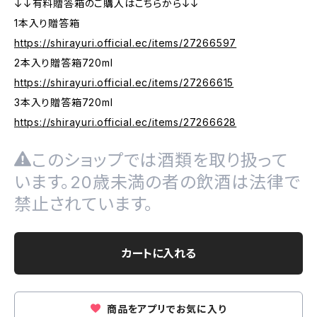
↓↓有料贈答箱のご購入はこちらから↓↓
1本入り贈答箱
https://shirayuri.official.ec/items/27266597
2本入り贈答箱720ml
https://shirayuri.official.ec/items/27266615
3本入り贈答箱720ml
https://shirayuri.official.ec/items/27266628
このショップでは酒類を取り扱って
います。20歳未満の者の飲酒は法律で
禁止されています。
カートに入れる
商品をアプリでお気に入り