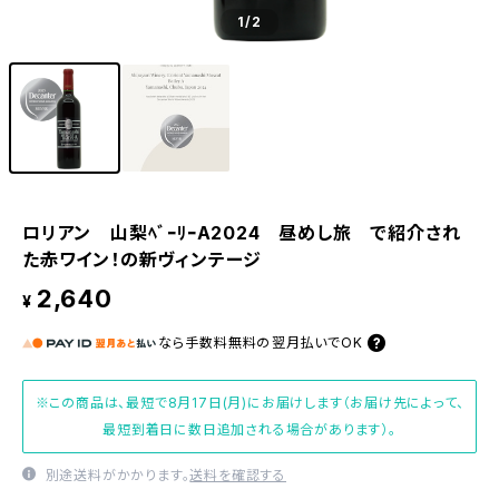
1
/2
ロリアン 山梨ﾍﾞｰﾘｰA2024 昼めし旅 で紹介され
た赤ワイン！の新ヴィンテージ
2,640
¥
なら
手数料無料の
翌月払いでOK
※この商品は、最短で8月17日(月)にお届けします（お届け先によって、
最短到着日に数日追加される場合があります）。
別途送料がかかります。
送料を確認する