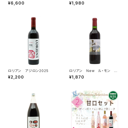
州 × Lysロゼ × LysベーリーA
¥6,600
¥1,980
＞
ロリアン アジロン2025
ロリアン New ル・モン ＜
赤＞ 720ml
¥2,200
¥1,870