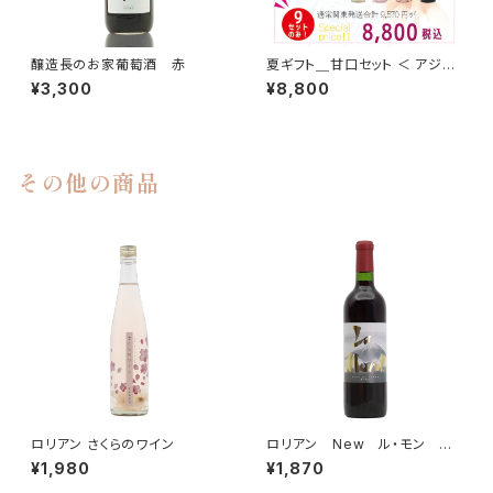
醸造長のお家葡萄酒 赤
夏ギフト＿甘口セット ＜ アジロ
ン2025 × Lysロゼ × さくらの
¥3,300
¥8,800
ワイン × さくらんぼのワイン ＞
その他の商品
ロリアン さくらのワイン
ロリアン New ル・モン ＜
赤＞ 720ml
¥1,980
¥1,870